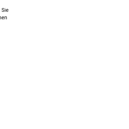
 Sie
enen