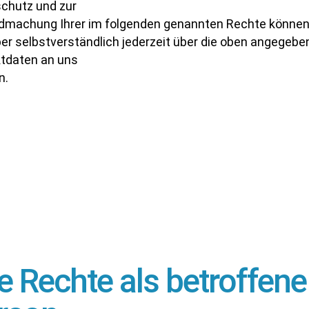
chutz und zur
dmachung Ihrer im folgenden genannten Rechte können
ber selbstverständlich jederzeit über die oben angegeb
tdaten an uns
n.
re Rechte als betroffene