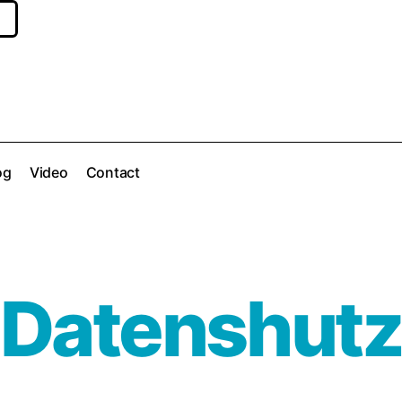
og
Video
Contact
Datenshut