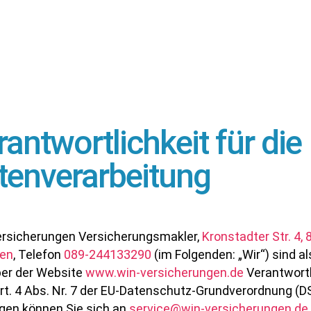
rantwortlichkeit für die
tenverarbeitung
rsicherungen Versicherungsmakler,
Kronstadter Str. 4,
en
, Telefon
089-244133290
(im Folgenden: „Wir“) sind al
ber der Website
www.win-versicherungen.de
Verantwortl
rt. 4 Abs. Nr. 7 der EU-Datenschutz-Grundverordnung (D
agen können Sie sich an
service
@win-versicherungen.de