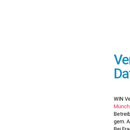
Ve
Da
WIN Ve
Münch
Betrei
gem. A
Bei Fr