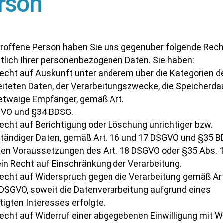
rson
troffene Person haben Sie uns gegenüber folgende Rec
htlich Ihrer personenbezogenen Daten. Sie haben:
Recht auf Auskunft unter anderem über die Kategorien d
eiteten Daten, der Verarbeitungszwecke, die Speicherda
etwaige Empfänger, gemäß Art.
VO und §34 BDSG.
Recht auf Berichtigung oder Löschung unrichtiger bzw.
ständiger Daten, gemäß Art. 16 und 17 DSGVO und §35 B
den Voraussetzungen des Art. 18 DSGVO oder §35 Abs. 1
in Recht auf Einschränkung der Verarbeitung.
Recht auf Widerspruch gegen die Verarbeitung gemäß Art
 DSGVO, soweit die Datenverarbeitung aufgrund eines
tigten Interesses erfolgte.
Recht auf Widerruf einer abgegebenen Einwilligung mit W