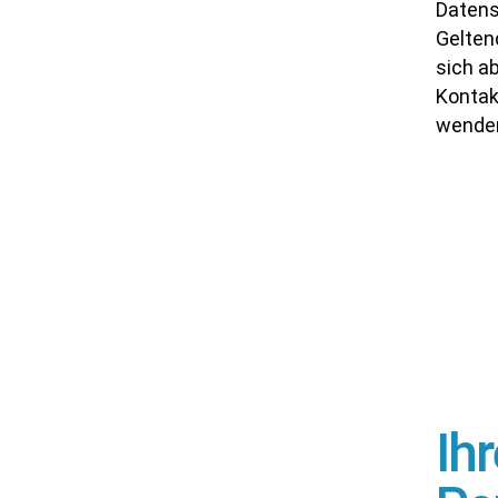
Datens
Gelten
sich a
Kontak
wende
Ih