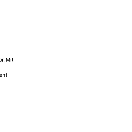
r. Mit
ent